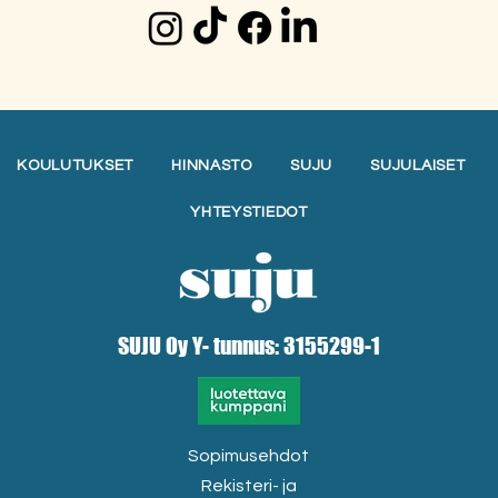
KOULUTUKSET
HINNASTO
SUJU
SUJULAISET
YHTEYSTIEDOT
SUJU Oy Y- tunnus: 3155299-1
Sopimusehdot
Rekisteri- ja