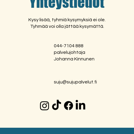
Yhteystiedot
Kysy lisää, tyhmiä kysymyksiä ei ole.
Tyhmää voi olla jättää kysymättä.
044-7104 888
palvelujohtaja
Johanna Kinnunen
suju@sujupalvelut.fi