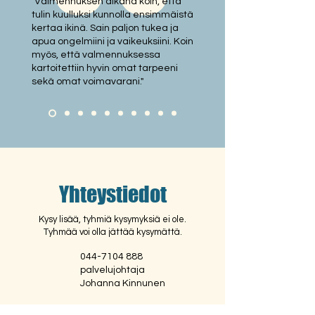
"Valmennuksen aikana koin, että
tulin kuulluksi kunnolla ensimmäistä
kertaa ikinä. Sain paljon tukea ja
apua ongelmiini ja vaikeuksiini. Koin
myös, että valmennuksessa
kartoitettiin hyvin omat tarpeeni
sekä omat voimavarani."
Yhteystiedot
Kysy lisää, tyhmiä kysymyksiä ei ole.
Tyhmää voi olla jättää kysymättä.
044-7104 888
palvelujohtaja
Johanna Kinnunen
suju@sujupalvelut.fi