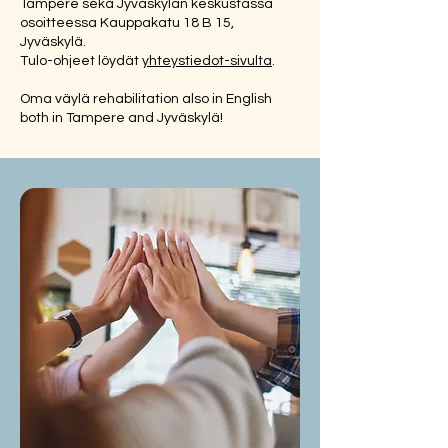
Tampere sekä Jyväskylän keskustassa
osoitteessa Kauppakatu 18 B 15,
Jyväskylä.
Tulo-ohjeet löydät
yhteystiedot-sivulta
.
Oma väylä rehabilitation also in English
both in Tampere and Jyväskylä!