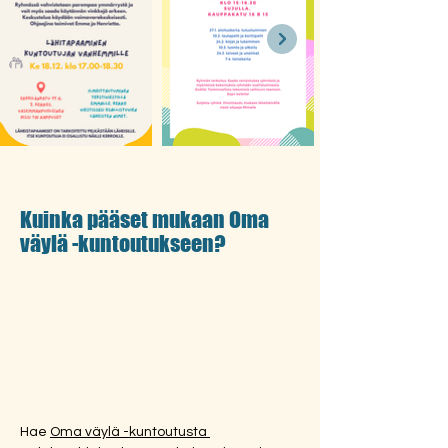
Kuinka pääset mukaan Oma
väylä -kuntoutukseen?
Hae 
Oma väylä -kuntoutusta 