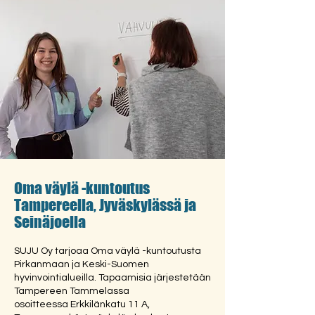
Oma väylä -kuntoutus
Tampereella, Jyväskylässä ja
Seinäjoella
SUJU Oy tarjoaa Oma väylä -kuntoutusta
Pirkanmaan ja Keski-Suomen
hyvinvointialueilla. Tapaamisia järjestetään
Tampereen Tammelassa
osoitteessa Erkkilänkatu 11 A,